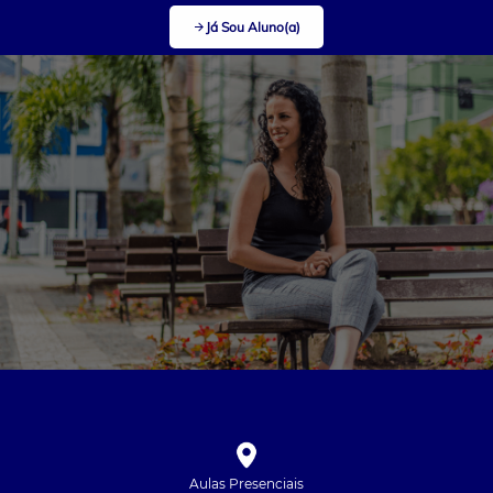
Já Sou Aluno(a)
Aulas Presenciais